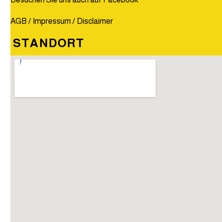
AGB
/
Impressum
/
Disclaimer
STANDORT