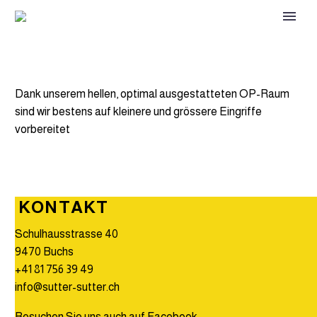
Dank unserem hellen, optimal ausgestatteten OP-Raum
sind wir bestens auf kleinere und grössere Eingriffe
vorbereitet
KONTAKT
Schulhausstrasse 40
9470 Buchs
+41 81 756 39 49
info@sutter-sutter.ch
Besuchen Sie uns auch auf Facebook