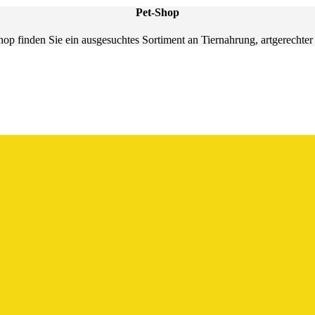
Pet-Shop
hop finden Sie ein ausgesuchtes Sortiment an Tiernahrung, artgerechte